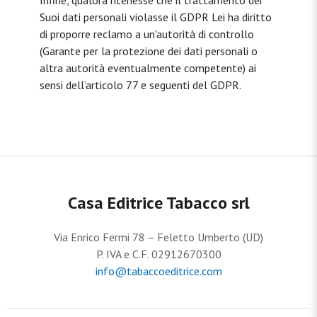
Infine, qualora ritenesse che il trattamento dei
Suoi dati personali violasse il GDPR Lei ha diritto
di proporre reclamo a un'autorità di controllo
(Garante per la protezione dei dati personali o
altra autorità eventualmente competente) ai
sensi dell’articolo 77 e seguenti del GDPR.
Casa Editrice Tabacco srl
Via Enrico Fermi 78 – Feletto Umberto (UD)
P. IVA e C.F. 02912670300
info@tabaccoeditrice.com