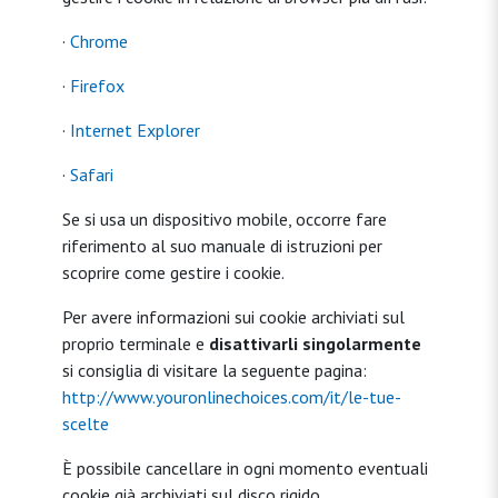
·
Chrome
·
Firefox
·
Internet Explorer
·
Safari
Se si usa un dispositivo mobile, occorre fare
riferimento al suo manuale di istruzioni per
scoprire come gestire i cookie.
Per avere informazioni sui cookie archiviati sul
proprio terminale e
disattivarli singolarmente
si consiglia di visitare la seguente pagina:
http://www.youronlinechoices.com/it/le-tue-
scelte
È possibile cancellare in ogni momento eventuali
cookie già archiviati sul disco rigido.