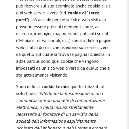
può ricevere sul suo terminale anche cookie di siti
o di web server diversi (c.d.
cookie di "terze
parti"
); ciò accade perché sul sito web visitato
possono essere presenti elementi come, ad
esempio, immagini, mappe, suoni, pulsanti social
(“Mi piace” di Facebook, etc.) specifici link a pagine
web di altri domini che risiedono su server diversi
da quello sul quale si trova la pagina richiesta. In
altre parole, sono quei cookie che vengono
impostati da un sito web diverso da quello che si
sta attualmente visitando.
Sono definiti
cookie tecnici
quelli utilizzati al
solo fine di
"effettuare la trasmissione di una
comunicazione su una rete di comunicazione
elettronica, o nella misura strettamente
necessaria al fornitore di un servizio della
società dell'informazione esplicitamente
richiesto dall'abbonato o dall'utente a erogare