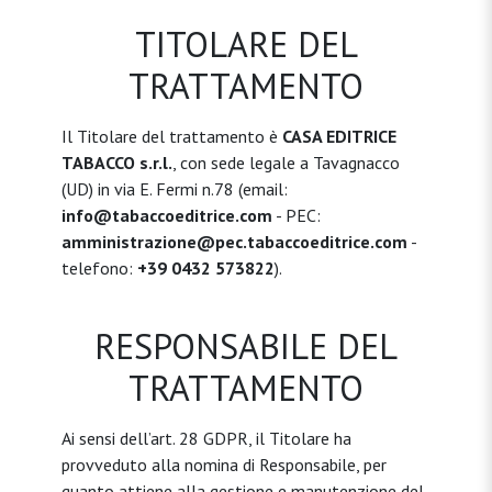
TITOLARE DEL
TRATTAMENTO
Il Titolare del trattamento è
CASA EDITRICE
TABACCO s.r.l.
, con sede legale a Tavagnacco
(UD) in via E. Fermi n.78 (email:
info@tabaccoeditrice.com
- PEC:
amministrazione@pec.tabaccoeditrice.com
-
telefono:
+39 0432 573822
).
RESPONSABILE DEL
TRATTAMENTO
Ai sensi dell’art. 28 GDPR, il Titolare ha
provveduto alla nomina di Responsabile, per
quanto attiene alla gestione e manutenzione del