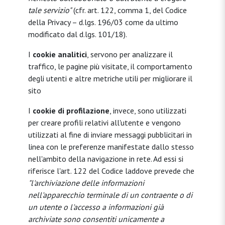
tale servizio"
(cfr. art. 122, comma 1, del Codice
della Privacy – d.lgs. 196/03 come da ultimo
modificato dal d.lgs. 101/18).
I
cookie analitici
, servono per analizzare il
traffico, le pagine più visitate, il comportamento
degli utenti e altre metriche utili per migliorare il
sito
I
cookie di profilazione
, invece, sono utilizzati
per creare profili relativi all'utente e vengono
utilizzati al fine di inviare messaggi pubblicitari in
linea con le preferenze manifestate dallo stesso
nell'ambito della navigazione in rete. Ad essi si
riferisce l'art. 122 del Codice laddove prevede che
"l'archiviazione delle informazioni
nell'apparecchio terminale di un contraente o di
un utente o l'accesso a informazioni già
archiviate sono consentiti unicamente a