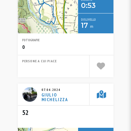
0:53
DISLIVELLO
17
m
FOTOGRAFIE
0
PERSONE A CUI PIACE
07.04.2024
GIULIO
MICHELIZZA
52