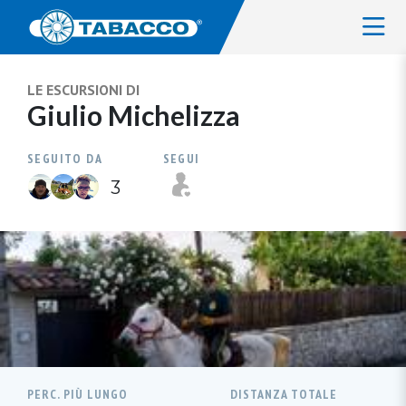
LE ESCURSIONI DI
Giulio Michelizza
SEGUITO DA
SEGUI
3
PERC. PIÙ LUNGO
DISTANZA TOTALE