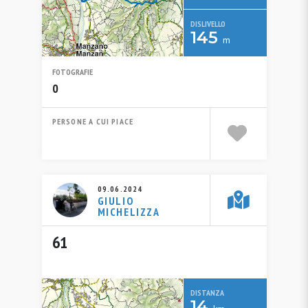
DISLIVELLO
145
m
FOTOGRAFIE
0
PERSONE A CUI PIACE
09.06.2024
GIULIO
MICHELIZZA
61
DISTANZA
14