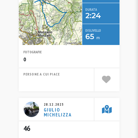
DURATA
2:24
DISLIVELLO
65
m
FOTOGRAFIE
0
PERSONE A CUI PIACE
28.12.2023
GIULIO
MICHELIZZA
46