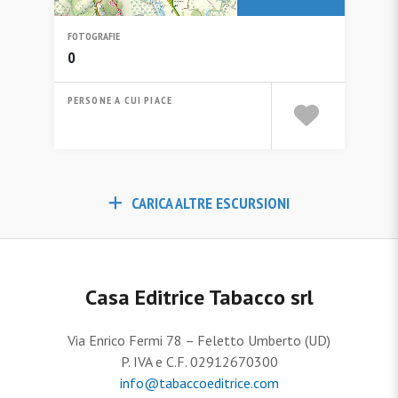
FOTOGRAFIE
0
PERSONE A CUI PIACE
CARICA ALTRE ESCURSIONI
Casa Editrice Tabacco srl
Via Enrico Fermi 78 – Feletto Umberto (UD)
P. IVA e C.F. 02912670300
info@tabaccoeditrice.com