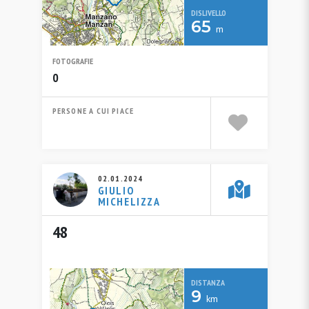
DISLIVELLO
65
m
FOTOGRAFIE
0
PERSONE A CUI PIACE
02.01.2024
GIULIO
MICHELIZZA
48
DISTANZA
9
km