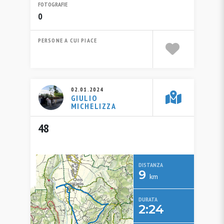
FOTOGRAFIE
0
PERSONE A CUI PIACE
02.01.2024
GIULIO
MICHELIZZA
48
DISTANZA
9
km
DURATA
2:24